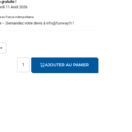
 gratuite !
ardi 11 Août 2026
le en France métropolitaine
m
– Demandez votre devis à
info@funway.fr
!
AJOUTER AU PANIER