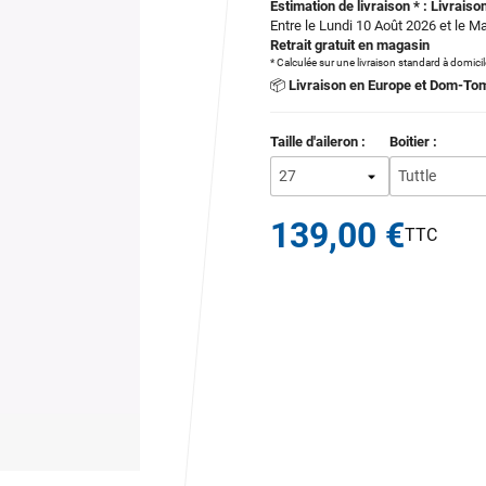
Estimation de livraison * : Livraison
Entre le Lundi 10 Août 2026 et le M
Retrait gratuit en magasin
* Calculée sur une livraison standard à domici
📦
Livraison en Europe et Dom-To
Taille d'aileron :
Boitier :
139,00 €