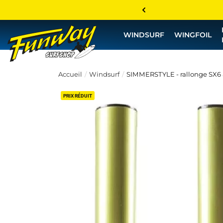
WINDSURF
WINGFOIL
Accueil
Windsurf
SIMMERSTYLE - rallonge SX6
PRIX RÉDUIT