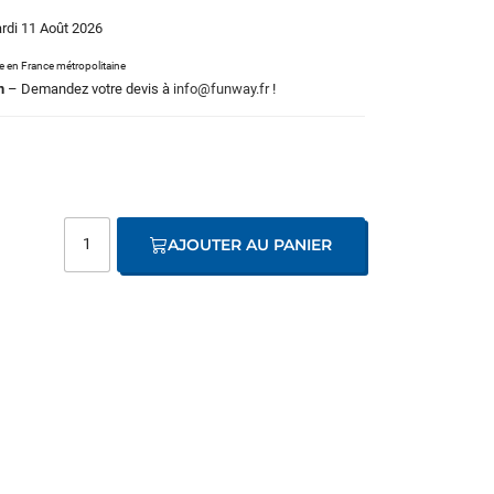
ardi 11 Août 2026
le en France métropolitaine
m
– Demandez votre devis à
info@funway.fr
!
AJOUTER AU PANIER