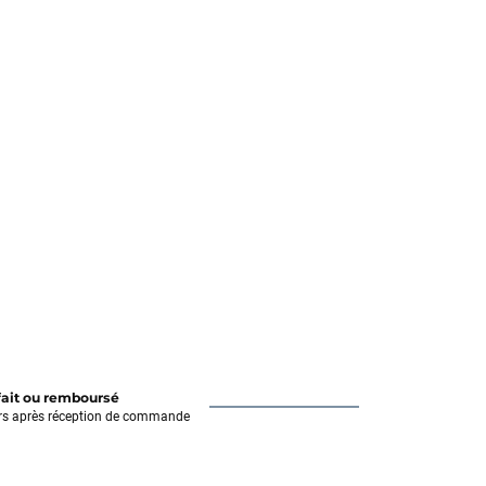
fait ou remboursé
rs après réception de commande