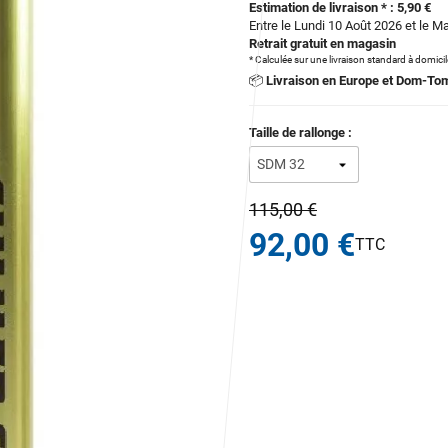
Estimation de livraison * : 5,90 €
Entre le Lundi 10 Août 2026 et le M
Retrait gratuit en magasin
* Calculée sur une livraison standard à domici
📦
Livraison en Europe et Dom-To
Taille de rallonge :
115,00 €
92,00 €