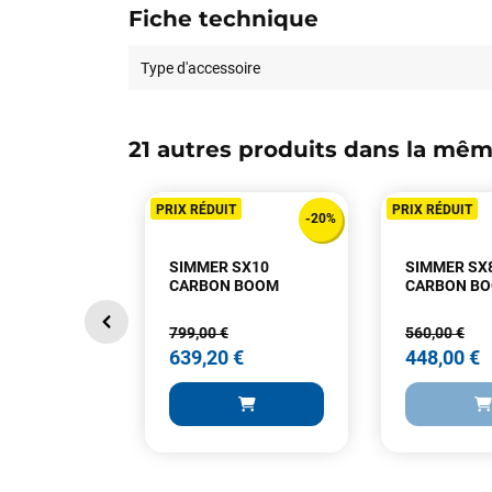
Fiche technique
Type d'accessoire
21 autres produits dans la mêm
PRIX RÉDUIT
PRIX RÉDUIT
-20%
SIMMER SX10
SIMMER SX
CARBON BOOM
CARBON B
799,00 €
560,00 €
639,20 €
448,00 €