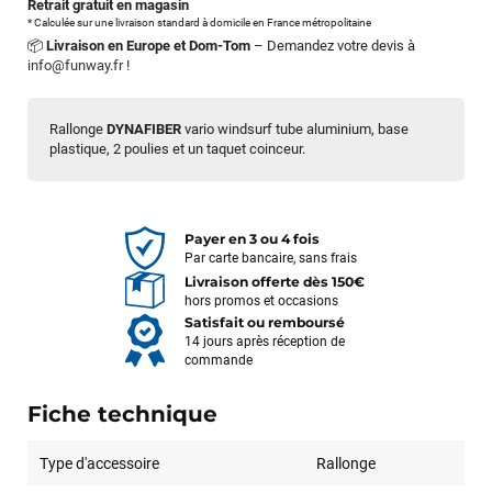
Retrait gratuit en magasin
* Calculée sur une livraison standard à domicile en France métropolitaine
📦
Livraison en Europe et Dom-Tom
– Demandez votre devis à
info@funway.fr
!
Rallonge
DYNAFIBER
vario windsurf tube aluminium, base
plastique, 2 poulies et un taquet coinceur.
Payer en 3 ou 4 fois
Par carte bancaire, sans frais
Livraison offerte dès 150€
hors promos et occasions
Satisfait ou remboursé
14 jours après réception de
commande
Fiche technique
Type d'accessoire
Rallonge