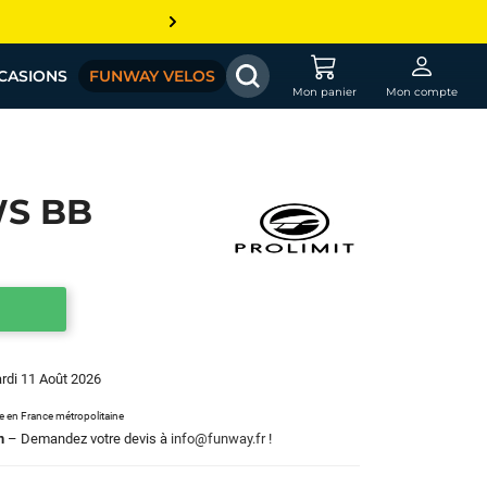
CASIONS
FUNWAY VELOS
Mon panier
Mon compte
WS BB
ardi 11 Août 2026
le en France métropolitaine
m
– Demandez votre devis à
info@funway.fr
!