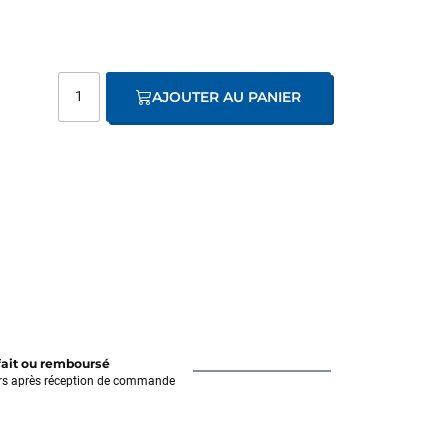
AJOUTER AU PANIER
fait ou remboursé
rs après réception de commande