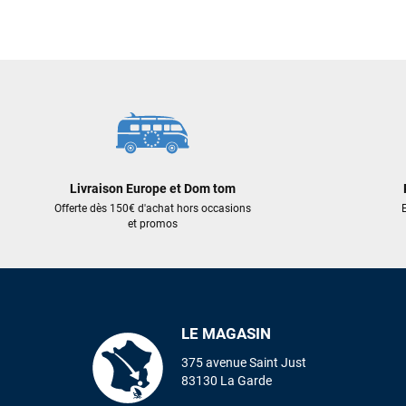
289,00 €
269,00 €
AJOUTER AU PANIER
AJOUT
Livraison Europe et Dom tom
Offerte dès 150€ d'achat hors occasions
E
et promos
LE MAGASIN
375 avenue Saint Just
83130 La Garde