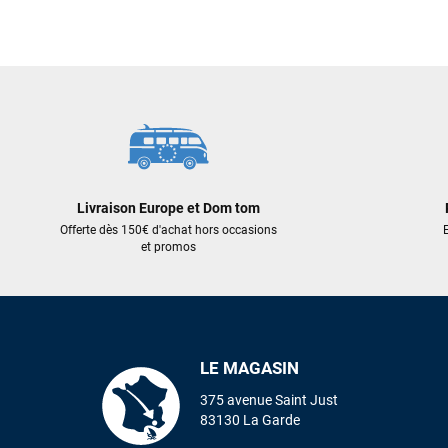
289,00 €
269,00 €
AJOUTER AU PANIER
AJOUT
Livraison Europe et Dom tom
Offerte dès 150€ d'achat hors occasions
E
et promos
LE MAGASIN
375 avenue Saint Just
83130 La Garde