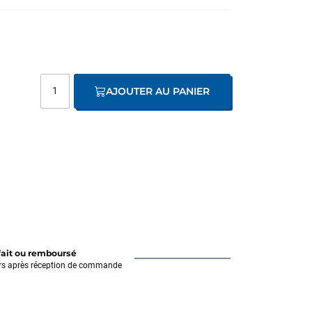
AJOUTER AU PANIER
fait ou remboursé
rs après réception de commande