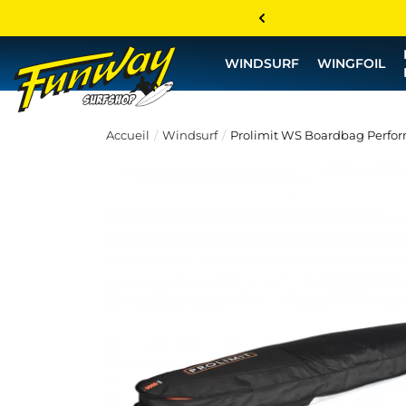
WINDSURF
WINGFOIL
Accueil
Windsurf
Prolimit WS Boardbag Perfo