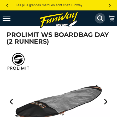
Les plus grandes marques sont chez Funway
Jusqu’à -75% de remise sur le windsurf, wingfoil, etc...
💰 Meilleur prix garanti — Moins cher ailleurs ? On s’aligne !
PROLIMIT WS BOARDBAG DAY
Besoin de conseils de pro ? Appelle nous !
(2 RUNNERS)