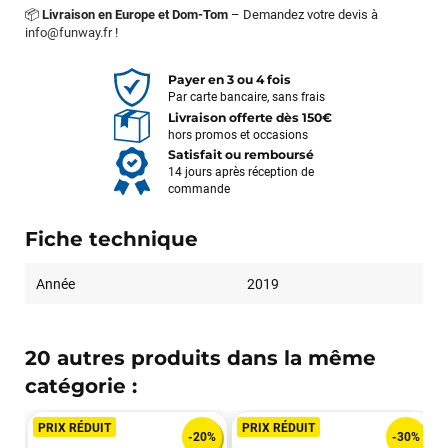
📦
Livraison en Europe et Dom-Tom
– Demandez votre devis à
info@funway.fr
!
Payer en 3 ou 4 fois
Par carte bancaire, sans frais
Livraison offerte dès 150€
hors promos et occasions
Satisfait ou remboursé
14 jours après réception de
commande
Fiche technique
Année
2019
20 autres produits dans la même
catégorie :
PRIX RÉDUIT
PRIX RÉDUIT
-20%
-30%