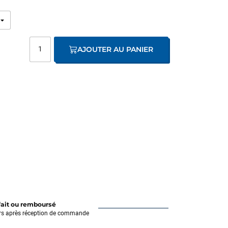
AJOUTER AU PANIER
fait ou remboursé
rs après réception de commande