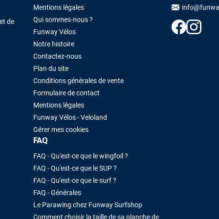
Mentions légales
info@funwa
Qui sommes-nous ?
et de
Funway Vélos
Notre histoire
Contactez-nous
Plan du site
Conditions générales de vente
Formulaire de contact
Mentions légales
Funway Vélos - Veloland
Gérer mes cookies
FAQ
FAQ - Qu'est-ce que le wingfoil ?
FAQ - Qu'est-ce que le SUP ?
FAQ - Qu'est-ce que le surf ?
FAQ - Générales
Le Parawing chez Funway Surfshop
Comment choisir la taille de sa planche de