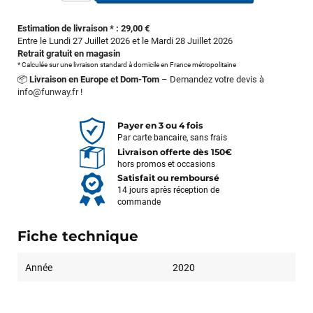
Estimation de livraison * : 29,00 €
Entre le Lundi 27 Juillet 2026 et le Mardi 28 Juillet 2026
Retrait gratuit en magasin
* Calculée sur une livraison standard à domicile en France métropolitaine
📦
Livraison en Europe et Dom-Tom
– Demandez votre devis à
info@funway.fr
!
Payer en 3 ou 4 fois
Par carte bancaire, sans frais
Livraison offerte dès 150€
hors promos et occasions
Satisfait ou remboursé
14 jours après réception de
commande
Fiche technique
Année
2020