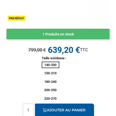
PRIX RÉDUIT
1 Produits en stock
639,20 €
799,00 €
Taille wishbone :
140-200
150-210
180-240
200-250
220-270
AJOUTER AU PANIER