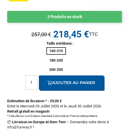
3 Produits en stock
218,45 €
257,00 €
Taille wishbone :
160-210
180-230
200-250
AJOUTER AU PANIER
Estimation de livraison * : 29,00 €
Entre le Mercredi 29 Juillet 2026 et le Jeudi 30 Juillet 2026
Retrait gratuit en magasin
* Calculée sur une livraison standard à domicile en France métropolitaine
📦
Livraison en Europe et Dom-Tom
– Demandez votre devis à
info@funway.fr
!