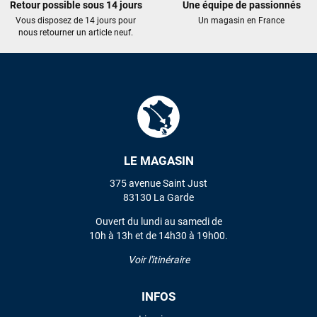
Retour possible sous 14 jours
Une équipe de passionnés
Vous disposez de 14 jours pour
Un magasin en France
nous retourner un article neuf.
LE MAGASIN
375 avenue Saint Just
83130 La Garde
Ouvert du lundi au samedi de
10h à 13h et de 14h30 à 19h00.
Voir l'itinéraire
INFOS