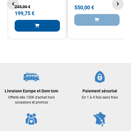
Sébastien BACHELIER
il y a 3 semaines
235,00 €
550,00 €
Cela faisait 6 mois que je galérais à remplacer ma board eux
199,75 €
m'ont trouvé une pépite à laquelle je n'aurais jamais pensé !
Excellent conseil excellent prix et en plus super sympas. Merci
encore pour cette severne dyno !
Maronui RICHMOND
il y a 2 mois
J'ai acheté une voile d'occasion depuis Tahiti. Super service.
L'envoi a été rapide. La voile est arrivée en super état.
Mauruuru roa.
VOIR TOUS LES AVIS
Livraison Europe et Dom tom
Paiement sécurisé
Offerte dès 150€ d'achat hors
En 1 à 4 fois sans frais
LAISSER UN AVIS
occasions et promos