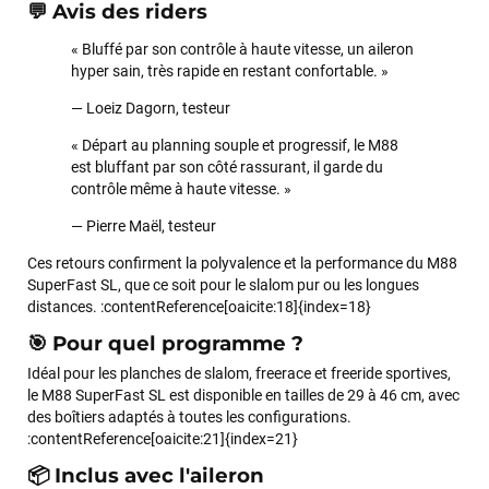
💬 Avis des riders
« Bluffé par son contrôle à haute vitesse, un aileron
hyper sain, très rapide en restant confortable. »
— Loeiz Dagorn, testeur
« Départ au planning souple et progressif, le M88
est bluffant par son côté rassurant, il garde du
contrôle même à haute vitesse. »
— Pierre Maël, testeur
Ces retours confirment la polyvalence et la performance du M88
SuperFast SL, que ce soit pour le slalom pur ou les longues
distances. :contentReference[oaicite:18]{index=18}
🎯 Pour quel programme ?
Idéal pour les planches de slalom, freerace et freeride sportives,
le M88 SuperFast SL est disponible en tailles de 29 à 46 cm, avec
des boîtiers adaptés à toutes les configurations.
:contentReference[oaicite:21]{index=21}
📦 Inclus avec l'aileron