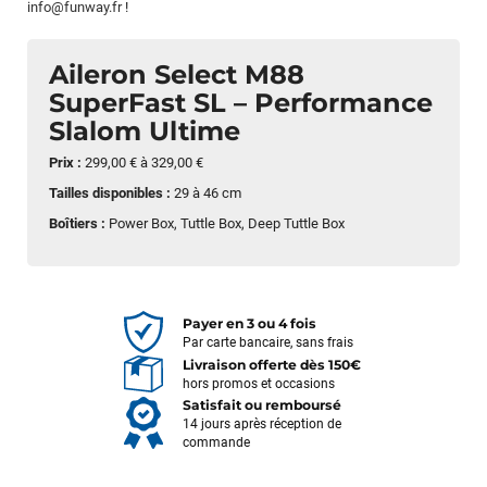
info@funway.fr
!
Aileron Select M88
SuperFast SL – Performance
Slalom Ultime
Prix :
299,00 €
à
329,00 €
Tailles disponibles :
29 à 46 cm
Boîtiers :
Power Box, Tuttle Box, Deep Tuttle Box
Payer en 3 ou 4 fois
Par carte bancaire, sans frais
Livraison offerte dès 150€
hors promos et occasions
Satisfait ou remboursé
14 jours après réception de
commande