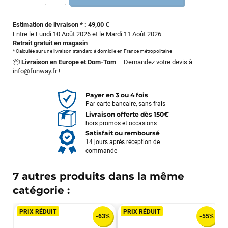
Estimation de livraison * : 49,00 €
Entre le Lundi 10 Août 2026 et le Mardi 11 Août 2026
Retrait gratuit en magasin
* Calculée sur une livraison standard à domicile en France métropolitaine
📦
Livraison en Europe et Dom-Tom
– Demandez votre devis à
info@funway.fr
!
Payer en 3 ou 4 fois
Par carte bancaire, sans frais
Livraison offerte dès 150€
hors promos et occasions
Satisfait ou remboursé
14 jours après réception de
commande
7 autres produits dans la même
catégorie :
PRIX RÉDUIT
PRIX RÉDUIT
-63%
-55%