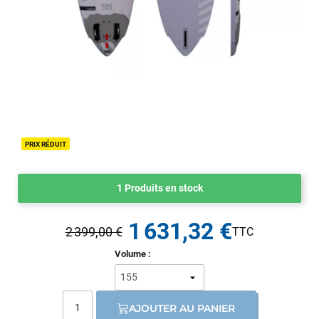
PRIX RÉDUIT
1 Produits en stock
1 631,32 €
2 399,00 €
Volume :
AJOUTER AU PANIER