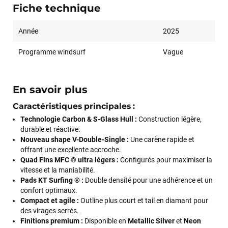
Fiche technique
Année
2025
Programme windsurf
Vague
En savoir plus
Caractéristiques principales :
Technologie Carbon & S-Glass Hull :
Construction légère,
durable et réactive.
Nouveau shape V-Double-Single :
Une carène rapide et
offrant une excellente accroche.
Quad Fins MFC ® ultra légers :
Configurés pour maximiser la
vitesse et la maniabilité.
Pads KT Surfing ® :
Double densité pour une adhérence et un
confort optimaux.
Compact et agile :
Outline plus court et tail en diamant pour
des virages serrés.
Finitions premium :
Disponible en
Metallic Silver
et
Neon