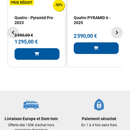
PRIX RÉDUIT
-50%
Quatro - Pyramid Pro
Quatro PYRAMID 6 -
2023
2025
2 590,00 €
2 590,00 €
1 295,00 €
Livraison Europe et Dom tom
Paiement sécurisé
Offerte dès 150€ d'achat hors
En 1 à 4 fois sans frais