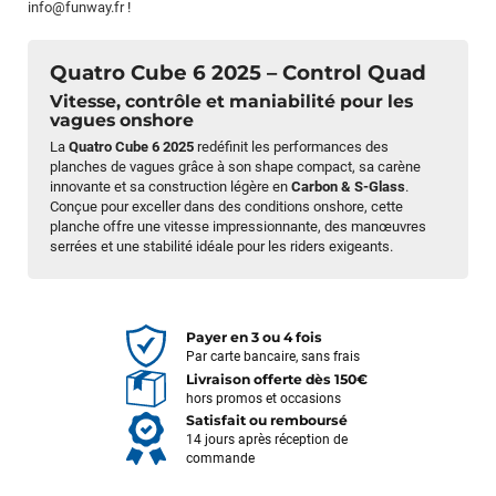
info@funway.fr
!
Quatro Cube 6 2025 – Control Quad
Vitesse, contrôle et maniabilité pour les
vagues onshore
La
Quatro Cube 6 2025
redéfinit les performances des
planches de vagues grâce à son shape compact, sa carène
innovante et sa construction légère en
Carbon & S-Glass
.
Conçue pour exceller dans des conditions onshore, cette
planche offre une vitesse impressionnante, des manœuvres
serrées et une stabilité idéale pour les riders exigeants.
Payer en 3 ou 4 fois
Par carte bancaire, sans frais
Livraison offerte dès 150€
hors promos et occasions
Satisfait ou remboursé
14 jours après réception de
commande