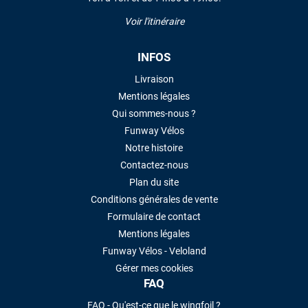
Voir l'itinéraire
INFOS
Livraison
Mentions légales
Qui sommes-nous ?
Funway Vélos
Notre histoire
Contactez-nous
Plan du site
Conditions générales de vente
Formulaire de contact
Mentions légales
Funway Vélos - Veloland
Gérer mes cookies
FAQ
FAQ - Qu'est-ce que le wingfoil ?