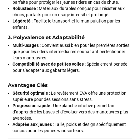
parfaite pour protéger les jeunes riders en cas de chute.
Robustesse
: Matériaux durables conçus pour résister aux
chocs, parfaits pour un usage intensif et prolongé.
Légèreté
: Facilite le transport et la manipulation par les
enfants.
3. Polyvalence et Adaptabilité
Multi-usages
: Convient aussi bien pour les premières sorties
que pour les riders intermédiaires souhaitant perfectionner
leurs manœuvres.
Compatibilité avec de petites voiles
: Spécialement pensée
pour s’adapter aux gabarits légers.
Avantages Clés
Sécurité optimale
: Le revêtement EVA offre une protection
supérieure pour des sessions sans stress.
Progression rapide
: Une planche intuitive permettant
d’apprendre les bases et d’évoluer vers des manœuvres plus
avancées.
Adaptée aux jeunes
: Taille, poids et design spécifiquement
conçus pour les jeunes windsurfeurs.
François
il y a un mois