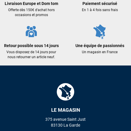
Livraison Europe et Dom tom
Paiement sécurisé
Offerte dès 150€ d'achat hors
En 1 à 4 fois sans frais
LAISSER UN AVIS
occasions et promos
Retour possible sous 14 jours
Une équipe de passionnés
Vous disposez de 14 jours pour
Un magasin en France
nous retourner un article neuf.
LE MAGASIN
375 avenue Saint Just
83130 La Garde