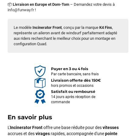
📦
Livraison en Europe et Dom-Tom
– Demandez votre devis à
info@funway.fr
!
Le modèle
Incinerator Front
, conçu par la marque
K4 Fins
,
représente un aileron avant de windsurf parfaitement adapté
aux riders recherchant le meilleur choix pour un montage en
configuration Quad.
Payer en 3 ou 4 fois
Par carte bancaire, sans frais
Livraison offerte dès 150€
hors promos et occasions
Satisfait ou remboursé
14 jours après réception de
commande
En savoir plus
L'
Incinerator
Front
offre une base réduite pour des
vitesses
accrues et des
virages
rapides, accompagnée d'une
pointe