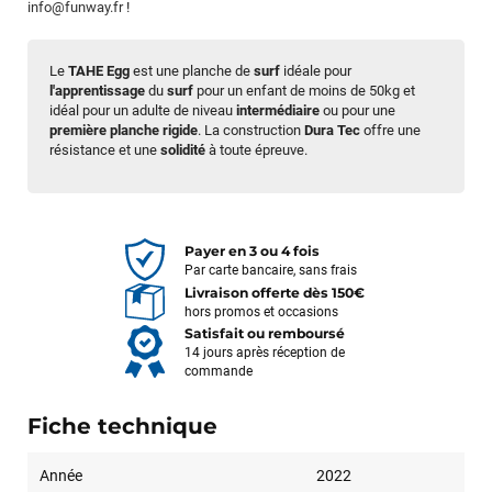
info@funway.fr
!
Le
TAHE Egg
est une planche de
surf
idéale pour
l'apprentissage
du
surf
pour un enfant de moins de 50kg et
idéal pour un adulte de niveau
intermédiaire
ou pour une
première planche rigide
. La construction
Dura Tec
offre une
résistance et une
solidité
à toute épreuve.
Payer en 3 ou 4 fois
Par carte bancaire, sans frais
Livraison offerte dès 150€
hors promos et occasions
Satisfait ou remboursé
14 jours après réception de
commande
Fiche technique
Année
2022