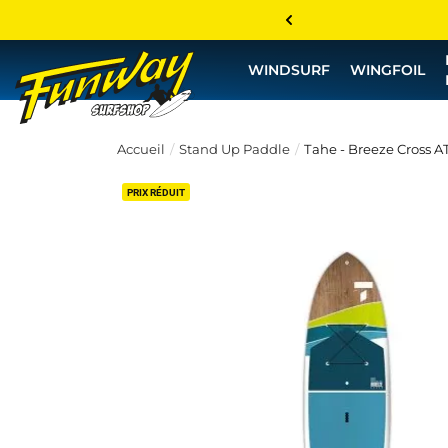
WINDSURF
WINGFOIL
Accueil
Stand Up Paddle
Tahe - Breeze Cross A
PRIX RÉDUIT