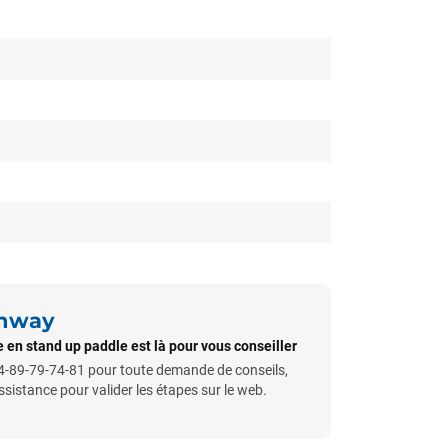
unway
 en stand up paddle est là pour vous conseiller
-89-79-74-81 pour toute demande de conseils,
istance pour valider les étapes sur le web.