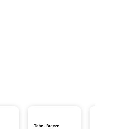
Tahe - Breeze
TAHE - Dosseret 