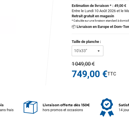
Estimation de livraison * : 49,00 €
Entre le Lundi 10 Août 2026 et le M
Retrait gratuit en magasin
* Calculée sur une livraison standard à domici
📦
Livraison en Europe et Dom-To
Taille de planche :
1 049,00 €
749,00 €
ois
Livraison offerte dès 150€
Satis
sans frais
hors promos et occasions
14 jou