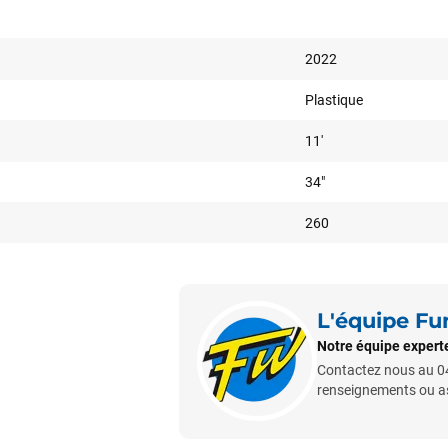
2022
Plastique
11'
34"
260
L'équipe F
Notre équipe experte
Contactez nous au 04
renseignements ou ass