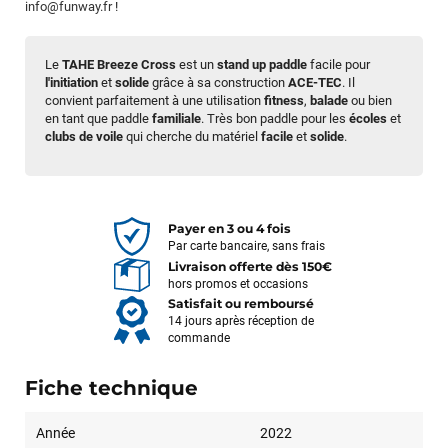
info@funway.fr
!
Le
TAHE Breeze Cross
est un
stand up paddle
facile pour
l'initiation
et
solide
grâce à sa construction
ACE-TEC
. Il
convient parfaitement à une utilisation
fitness
,
balade
ou bien
en tant que paddle
familiale
. Très bon paddle pour les
écoles
et
clubs de voile
qui cherche du matériel
facile
et
solide
.
Payer en 3 ou 4 fois
Par carte bancaire, sans frais
Livraison offerte dès 150€
hors promos et occasions
Satisfait ou remboursé
14 jours après réception de
commande
Fiche technique
Année
2022