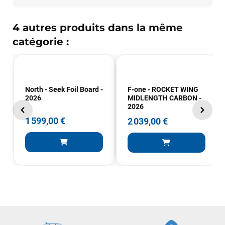
VOIR TOUS LES AVIS
4 autres produits dans la même
LAISSER UN AVIS
catégorie :
North - Seek Foil Board -
F-one - ROCKET WING
2026
MIDLENGTH CARBON -
2026
1 599,00 €
2 039,00 €