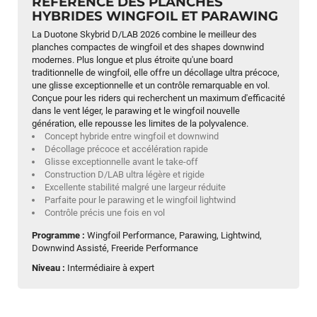
RÉFÉRENCE DES PLANCHES
HYBRIDES WINGFOIL ET PARAWING
La Duotone Skybrid D/LAB 2026 combine le meilleur des
planches compactes de wingfoil et des shapes downwind
modernes. Plus longue et plus étroite qu'une board
traditionnelle de wingfoil, elle offre un décollage ultra précoce,
une glisse exceptionnelle et un contrôle remarquable en vol.
Conçue pour les riders qui recherchent un maximum d'efficacité
dans le vent léger, le parawing et le wingfoil nouvelle
génération, elle repousse les limites de la polyvalence.
Concept hybride entre wingfoil et downwind
Décollage précoce et accélération rapide
Glisse exceptionnelle avant le take-off
Construction D/LAB ultra légère et rigide
Excellente stabilité malgré une largeur réduite
Parfaite pour le parawing et le wingfoil lightwind
Contrôle précis une fois en vol
Programme :
Wingfoil Performance, Parawing, Lightwind,
Downwind Assisté, Freeride Performance
Niveau :
Intermédiaire à expert