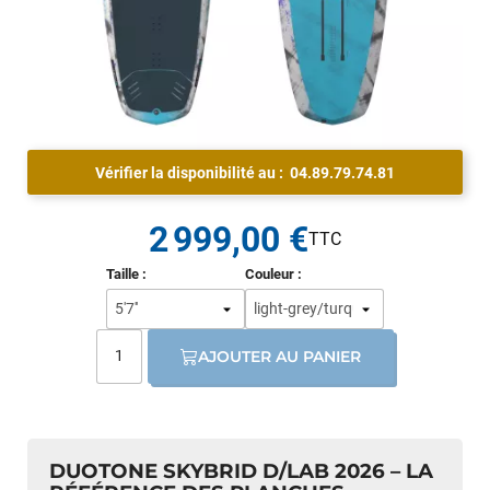
Vérifier la disponibilité au :
04.89.79.74.81
2 999,00 €
Taille :
Couleur :
AJOUTER AU PANIER
DUOTONE SKYBRID D/LAB 2026 – LA