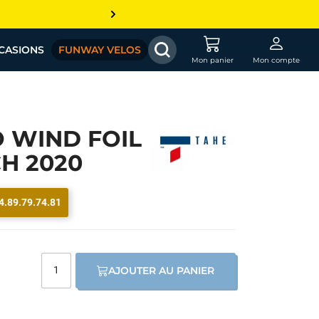
CASIONS
FUNWAY VELOS
Mon panier
Mon compte
 WIND FOIL
CH 2020
4.89.79.74.81
AJOUTER AU PANIER