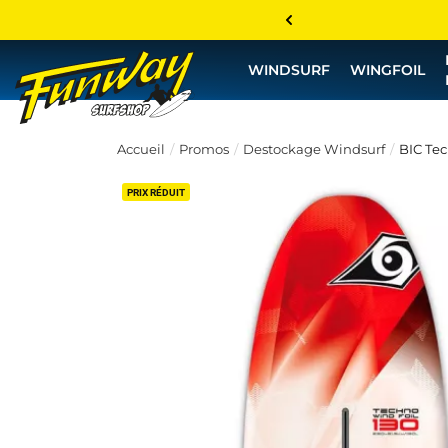
WINDSURF
WINGFOIL
Accueil
Promos
Destockage Windsurf
BIC Tec
PRIX RÉDUIT