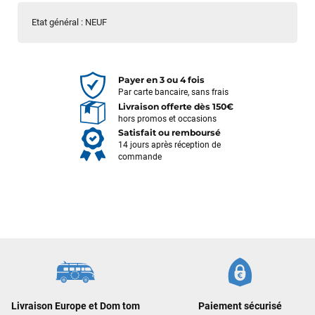
Etat général : NEUF
Payer en 3 ou 4 fois
Par carte bancaire, sans frais
Livraison offerte dès 150€
hors promos et occasions
Satisfait ou remboursé
14 jours après réception de
commande
Frédéric sternheim
il y a 2 semaines
Des conseils (par téléphone), du matos d'occasion de bonne
Livraison Europe et Dom tom
Paiement sécurisé