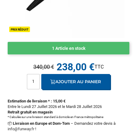
PRIX RÉDUIT
1 Article en stock
238,00 €
340,00 €
AJOUTER AU PANIER
Estimation de livraison * : 15,00 €
Entre le Lundi 27 Juillet 2026 et le Mardi 28 Juillet 2026
Retrait gratuit en magasin
* Calculée sur une livraison standard à domicile en France métropolitaine
📦
Livraison en Europe et Dom-Tom
– Demandez votre devis à
info@funway.fr
!