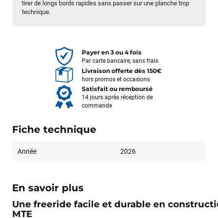
tirer de longs bords rapides sans passer sur une planche trop
technique.
Payer en 3 ou 4 fois
Par carte bancaire, sans frais
Livraison offerte dès 150€
hors promos et occasions
Satisfait ou remboursé
14 jours après réception de
commande
Fiche technique
Année
2026
En savoir plus
Une freeride facile et durable en construct
MTE