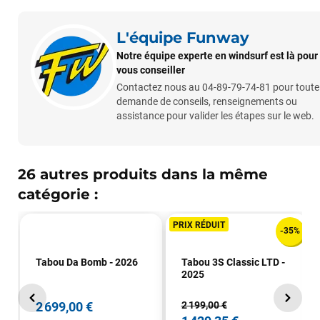
L'équipe Funway
Notre équipe experte en windsurf est là pour
vous conseiller
Contactez nous au 04-89-79-74-81 pour toute
demande de conseils, renseignements ou
assistance pour valider les étapes sur le web.
26 autres produits dans la même
catégorie :
PRIX RÉDUIT
-35%
Tabou Da Bomb - 2026
Tabou 3S Classic LTD -
2025
2 699,00 €
2 199,00 €