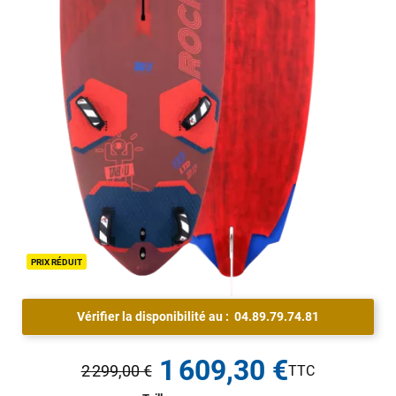
PRIX RÉDUIT
Vérifier la disponibilité au :
04.89.79.74.81
1 609,30 €
2 299,00 €