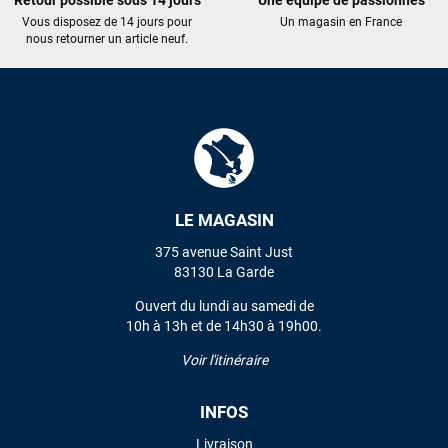
Retour possible sous 14 jours
Une équipe de passionnés
Vous disposez de 14 jours pour
Un magasin en France
nous retourner un article neuf.
LE MAGASIN
375 avenue Saint Just
83130 La Garde
Ouvert du lundi au samedi de
10h à 13h et de 14h30 à 19h00.
Voir l'itinéraire
INFOS
Livraison