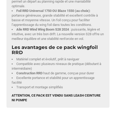
permet un départ au planning rapide et une maniabilité
optimale.
Foil RRD Universal 1750 OU Blaze 1550 (au choix)
:
portance généreuse, grande stabilité et excellent contrôle à
basse et moyenne vitesse. Un foil conçu pour faciliter
l’apprentissage du wing foil dans toutes les conditions.
Aile RRD Wind Wing Boom S28 2024
: puissante, légère et
intuitive, avec un très bon drift. La nouvelle version S28 offre un
meilleur équilibre et une stabilité renforcée en vol.
Les avantages de ce pack wingfoil
RRD
Matériel complet et évolutif, prêt à naviguer
Compatible avec plusieurs niveaux de pratique (débutant à
intermédiaire)
Construction RRD
haut de gamme, conçue pour durer
Excellente portance et stabilité pour un apprentissage
facilité
Transport et montage simplifiés
ATTENTION, CE PACK EST VENDU SANS LEASH CEINTURE
NI POMPE