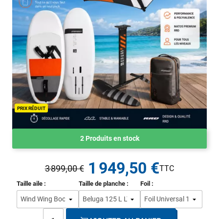
PRIX RÉDUIT
2 Produits en stock
1 949,50 €
3 899,00 €
Taille aile :
Taille de planche :
Foil :