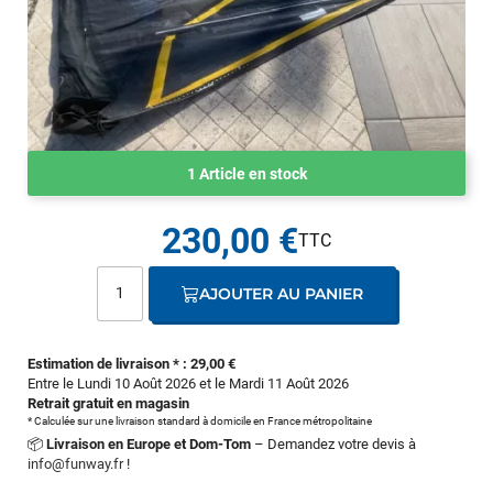
1 Article en stock
230,00 €
AJOUTER AU PANIER
Estimation de livraison * : 29,00 €
Entre le Lundi 10 Août 2026 et le Mardi 11 Août 2026
Retrait gratuit en magasin
* Calculée sur une livraison standard à domicile en France métropolitaine
📦
Livraison en Europe et Dom-Tom
– Demandez votre devis à
info@funway.fr
!