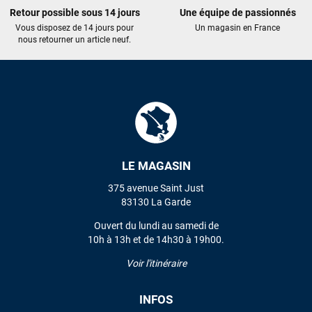
Maronui RICHMOND
il y a 3 mois
Retour possible sous 14 jours
Une équipe de passionnés
J'ai acheté une voile d'occasion depuis Tahiti. Super service.
Vous disposez de 14 jours pour
Un magasin en France
L'envoi a été rapide. La voile est arrivée en super état.
nous retourner un article neuf.
Mauruuru roa.
VOIR TOUS LES AVIS
LAISSER UN AVIS
LE MAGASIN
375 avenue Saint Just
83130 La Garde
Ouvert du lundi au samedi de
10h à 13h et de 14h30 à 19h00.
Voir l'itinéraire
INFOS