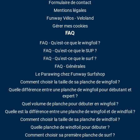
Formulaire de contact
Mentions légales
VOIR TOUS LES AVIS
Funway Vélos - Veloland
Gérer mes cookies
LAISSER UN AVIS
FAQ
FAQ - Qu'est-ce que le wingfoil ?
FAQ - Qu'est-ce que le SUP ?
FAQ - Qu'est-ce que le surf ?
FAQ - Générales
Le Parawing chez Funway Surfshop
Comment choisir la taille de sa planche de wingfoil ?
Quelle différence entre une planche de wingfoil pour débutant et
expert ?
Quel volume de planche pour débuter en wingfoil ?
Quelle est la différence entre une planche de wingfoil et de windfoil ?
Comment choisir la taille de sa planche de windfoil ?
Quelle planche de windfoil pour débuter ?
Comment choisir sa première planche de surf ?