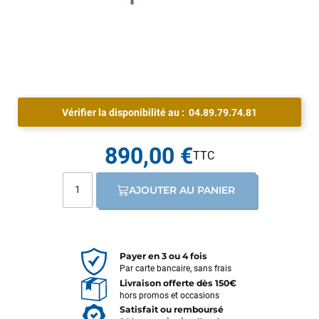
Vérifier la disponibilité au :
04.89.79.74.81
890,00 €
AJOUTER AU PANIER
Payer en 3 ou 4 fois
Par carte bancaire, sans frais
Livraison offerte dès 150€
hors promos et occasions
Satisfait ou remboursé