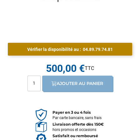
Vérifier la disponibilité au :
04.89.79.74.81
500,00 €
AJOUTER AU PANIER
Payer en 3 ou 4 fois
Par carte bancaire, sans frais
Livraison offerte dès 150€
hors promos et occasions
Satisfait ou remboursé