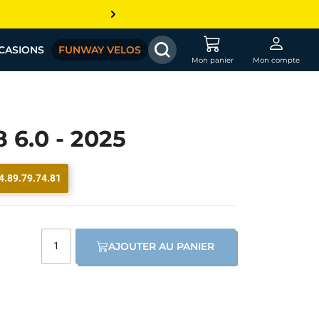
CASIONS
FUNWAY VELOS
Mon panier
Mon compte
6.0 - 2025
4.89.79.74.81
AJOUTER AU PANIER