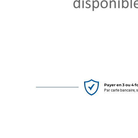
Payer en 3 ou 4 f
Par carte bancaire, 