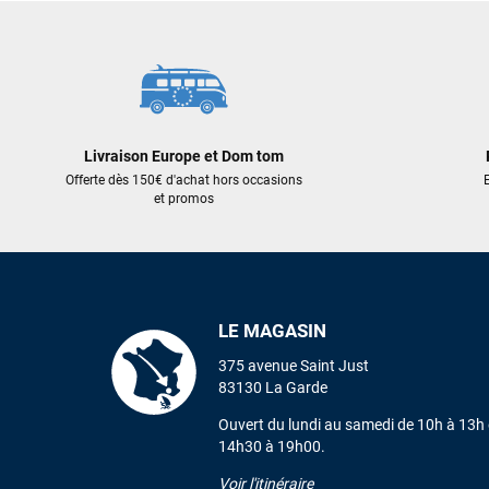
Livraison Europe et Dom tom
Offerte dès 150€ d'achat hors occasions
E
et promos
LE MAGASIN
375 avenue Saint Just
83130 La Garde
Ouvert du lundi au samedi de 10h à 13h 
14h30 à 19h00.
Voir l'itinéraire