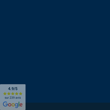
4.9/5
sur 239 avis