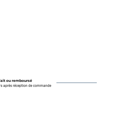
fait ou remboursé
rs après réception de commande