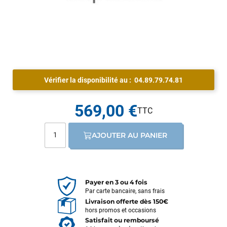
Vérifier la disponibilité au :
04.89.79.74.81
569,00 €
AJOUTER AU PANIER
Payer en 3 ou 4 fois
Par carte bancaire, sans frais
Livraison offerte dès 150€
hors promos et occasions
Satisfait ou remboursé