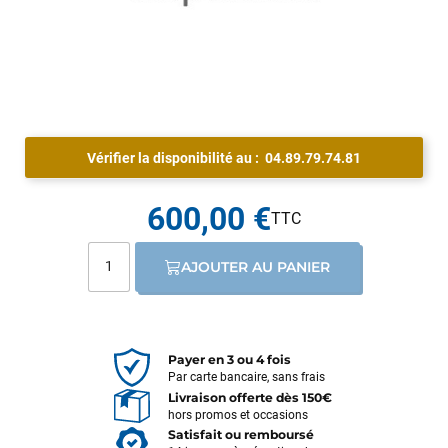
Vérifier la disponibilité au :
04.89.79.74.81
600,00 €
AJOUTER AU PANIER
Payer en 3 ou 4 fois
Par carte bancaire, sans frais
Livraison offerte dès 150€
hors promos et occasions
Satisfait ou remboursé