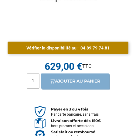
Vérifier la disponibilité au :
04.89.79.74.81
629,00 €
AJOUTER AU PANIER
Payer en 3 ou 4 fois
Par carte bancaire, sans frais
Livraison offerte dès 150€
hors promos et occasions
Satisfait ou remboursé