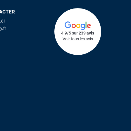
ACTER
.81
y.fr
4.9/5 sur
239 avis
Voir tous les avis