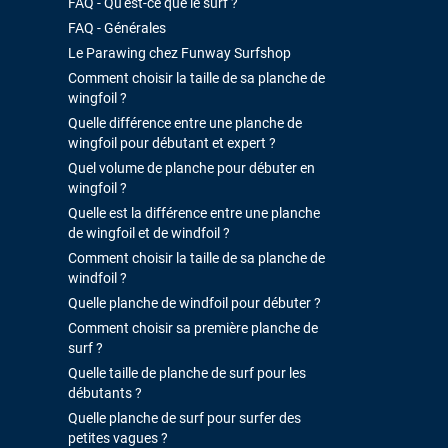
FAQ - Qu'est-ce que le surf ?
FAQ - Générales
Le Parawing chez Funway Surfshop
Comment choisir la taille de sa planche de
wingfoil ?
Quelle différence entre une planche de
wingfoil pour débutant et expert ?
Quel volume de planche pour débuter en
wingfoil ?
Quelle est la différence entre une planche
de wingfoil et de windfoil ?
Comment choisir la taille de sa planche de
windfoil ?
Quelle planche de windfoil pour débuter ?
Comment choisir sa première planche de
surf ?
Quelle taille de planche de surf pour les
débutants ?
Quelle planche de surf pour surfer des
petites vagues ?