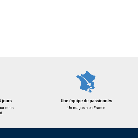
 jours
Une équipe de passionnés
our nous
Un magasin en France
f.