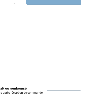
fait ou remboursé
rs après réception de commande