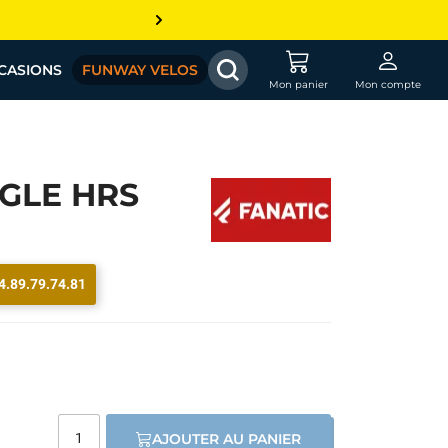
CASIONS
FUNWAY VELOS
Mon panier
Mon compte
GLE HRS
4.89.79.74.81
AJOUTER AU PANIER