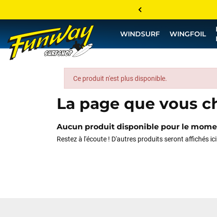
WINDSURF
WINGFOIL
Ce produit n'est plus disponible.
La page que vous ch
Aucun produit disponible pour le mom
Restez à l'écoute ! D'autres produits seront affichés ic