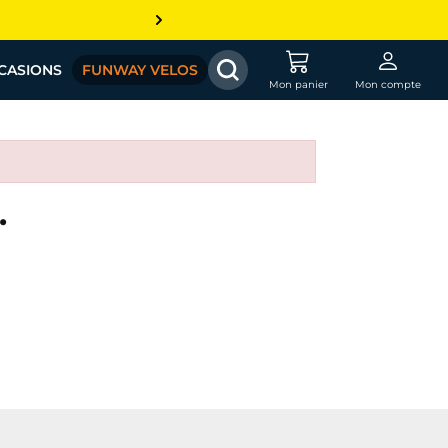
CASIONS
FUNWAY VELOS
Mon panier
Mon compte
.