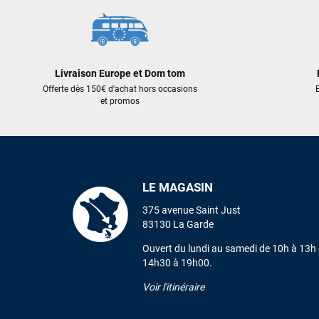
Livraison Europe et Dom tom
Offerte dès 150€ d'achat hors occasions
E
et promos
LE MAGASIN
375 avenue Saint Just
83130 La Garde
Ouvert du lundi au samedi de 10h à 13h 
14h30 à 19h00.
Voir l'itinéraire