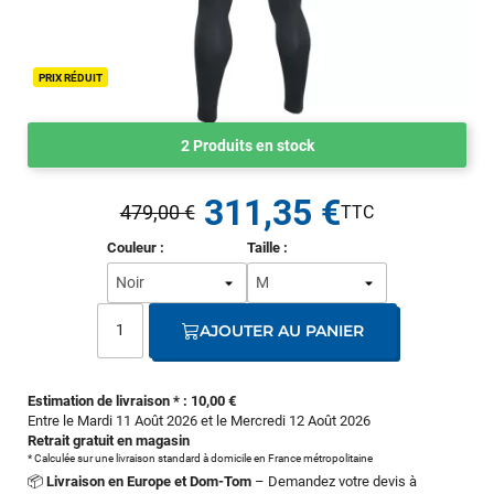
PRIX RÉDUIT
2 Produits en stock
311,35 €
479,00 €
Couleur :
Taille :
AJOUTER AU PANIER
Estimation de livraison * : 10,00 €
Entre le Mardi 11 Août 2026 et le Mercredi 12 Août 2026
Retrait gratuit en magasin
* Calculée sur une livraison standard à domicile en France métropolitaine
📦
Livraison en Europe et Dom-Tom
– Demandez votre devis à