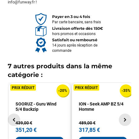
info@funway.fr
!
Payer en 3 ou 4 fois
Par carte bancaire, sans frais
Livraison offerte dès 150€
hors promos et occasions
Satisfait ou remboursé
14 jours après réception de
commande
7 autres produits dans la même
catégorie :
PRIX RÉDUIT
PRIX RÉDUIT
-20%
-35%
SOORUZ - Guru Wind
ION - Seek AMP BZ 5/4
5/4 Backzip
Homme
439,00 €
489,00 €
351,20 €
317,85 €