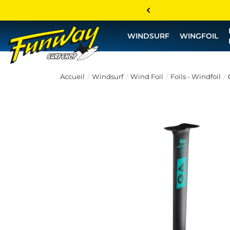
WINDSURF
WINGFOIL
Accueil
Windsurf
Wind Foil
Foils - Windfoil