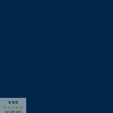
4.9/5
sur 239 avis