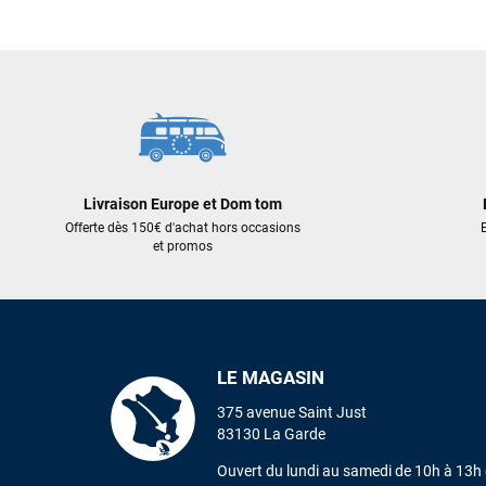
1 129,00 €
1 249,00
AJOUTER AU PANIER
AJOUT
Livraison Europe et Dom tom
Offerte dès 150€ d'achat hors occasions
E
et promos
LE MAGASIN
375 avenue Saint Just
83130 La Garde
Ouvert du lundi au samedi de 10h à 13h 