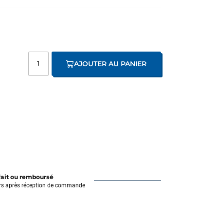
AJOUTER AU PANIER
fait ou remboursé
rs après réception de commande