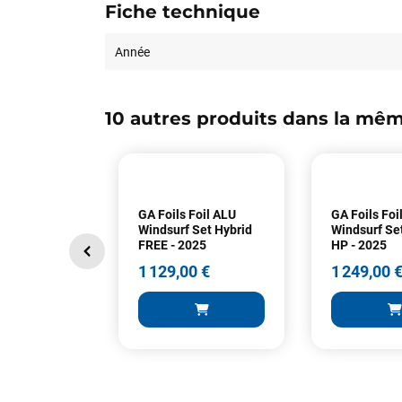
Fiche technique
Année
10 autres produits dans la mêm
GA Foils Foil ALU
GA Foils Foi
Windsurf Set Hybrid
Windsurf Se
FREE - 2025
HP - 2025
1 129,00 €
1 249,00 