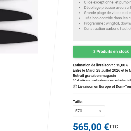
Glide exceptionnel et pumpi
Décollage précoce avec surf
Grande plage de vitesse et ex
Très bon contrôle dans les 
Programme : wingfoil, downwi
Construction carbone haut
3 Produits en stock
Estimation de livraison * : 15,00 €
Entre le Mardi 28 Juillet 2026 et le 
Retrait gratuit en magasin
* Calculée sur une livraison standard à domici
📦
Livraison en Europe et Dom-To
Taille :
565,00 €