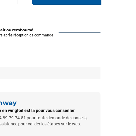
fait ou remboursé
rs après réception de commande
unway
 en wingfoil est là pour vous conseiller
-89-79-74-81 pour toute demande de conseils,
istance pour valider les étapes sur le web.