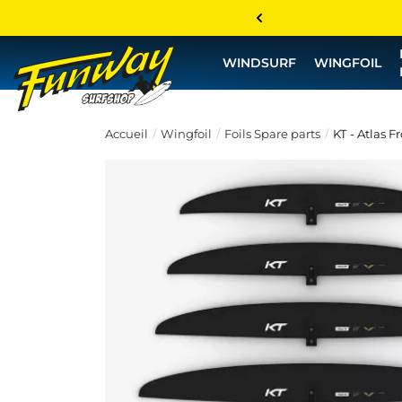
WINDSURF
WINGFOIL
Accueil
Wingfoil
Foils Spare parts
KT - Atlas F