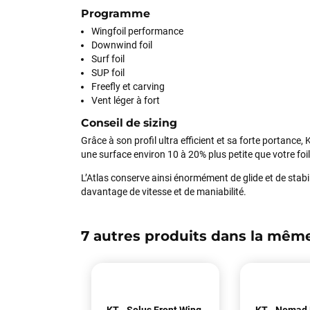
Programme
Wingfoil performance
Downwind foil
Surf foil
SUP foil
Freefly et carving
Vent léger à fort
Conseil de sizing
Grâce à son profil ultra efficient et sa forte portanc
une surface environ 10 à 20% plus petite que votre foil
L’Atlas conserve ainsi énormément de glide et de stabil
davantage de vitesse et de maniabilité.
7 autres produits dans la même
KT - Solus Front Wing
KT - Nomad 