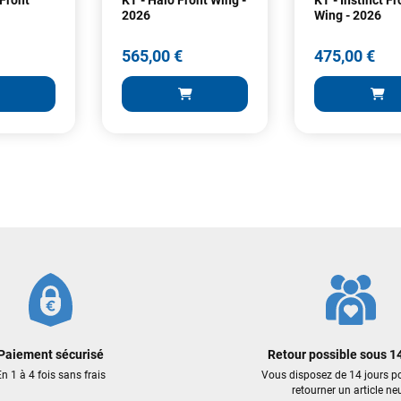
2026
Wing - 2026
565,00 €
475,00 €
565,00 €
475,00 €
ER AU PANIER
AJOUTER AU PANIER
AJOUTER
Paiement sécurisé
Retour possible sous 14
n 1 à 4 fois sans frais
Vous disposez de 14 jours p
retourner un article neu