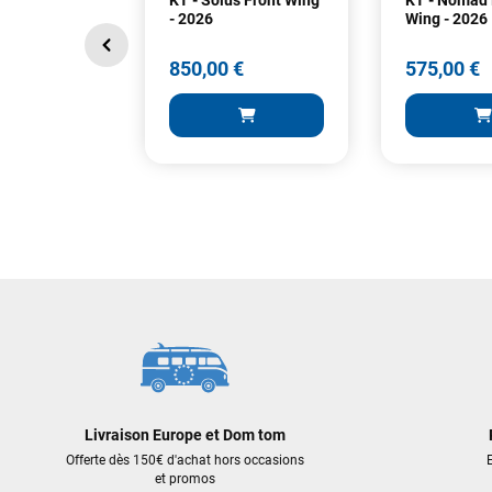
- 2026
Wing - 2026
850,00 €
575,00 €
850,00 €
575,00 €
AJOUTER AU PANIER
AJOUT
Livraison Europe et Dom tom
Offerte dès 150€ d'achat hors occasions
E
et promos