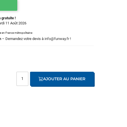
 gratuite !
ardi 11 Août 2026
le en France métropolitaine
m
– Demandez votre devis à
info@funway.fr
!
AJOUTER AU PANIER