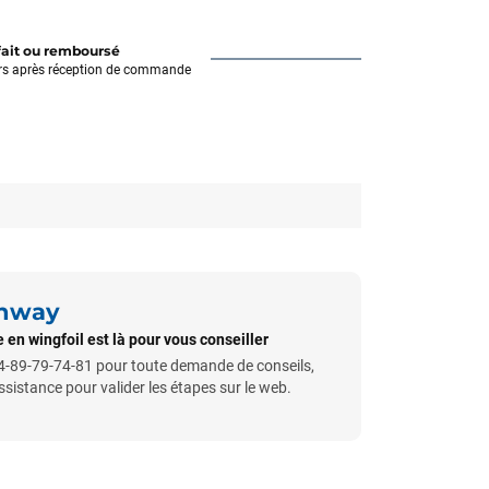
fait ou remboursé
rs après réception de commande
unway
 en wingfoil est là pour vous conseiller
-89-79-74-81 pour toute demande de conseils,
istance pour valider les étapes sur le web.