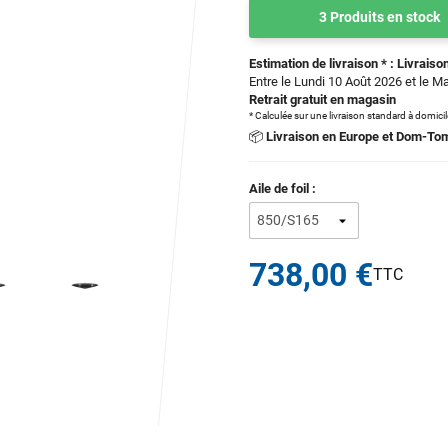
3 Produits en stock
Estimation de livraison * : Livraison
Entre le Lundi 10 Août 2026 et le M
Retrait gratuit en magasin
* Calculée sur une livraison standard à domici
📦
Livraison en Europe et Dom-To
Aile de foil :
738,00 €