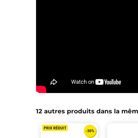
12 autres produits dans la mêm
PRIX RÉDUIT
-30%