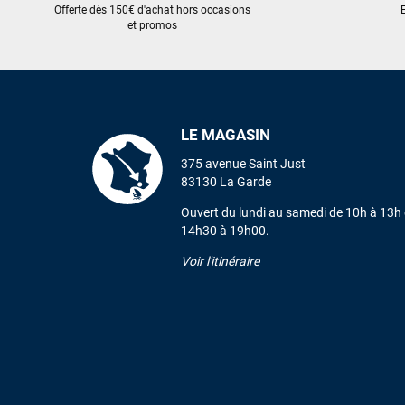
Offerte dès 150€ d'achat hors occasions
E
et promos
LE MAGASIN
375 avenue Saint Just
83130 La Garde
Ouvert du lundi au samedi de 10h à 13h 
14h30 à 19h00.
Voir l'itinéraire