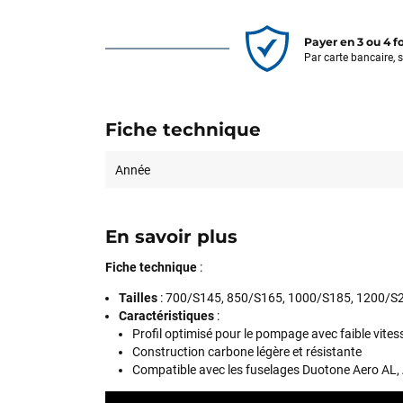
Payer en 3 ou 4 f
Par carte bancaire, 
Fiche technique
Année
En savoir plus
Fiche technique
:
Tailles
: 700/S145, 850/S165, 1000/S185, 1200/S
Caractéristiques
:
Profil optimisé pour le pompage avec faible vite
Construction carbone légère et résistante
Compatible avec les fuselages Duotone Aero AL,