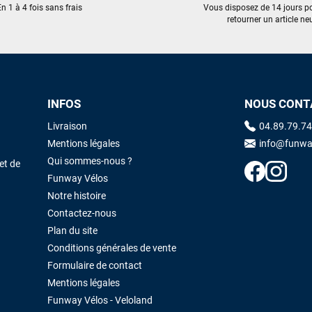
n 1 à 4 fois sans frais
Vous disposez de 14 jours p
retourner un article neu
INFOS
NOUS CONT
Livraison
04.89.79.74
Mentions légales
info@funwa
Qui sommes-nous ?
et de
Funway Vélos
Notre histoire
Contactez-nous
Plan du site
Conditions générales de vente
Formulaire de contact
Mentions légales
Funway Vélos - Veloland