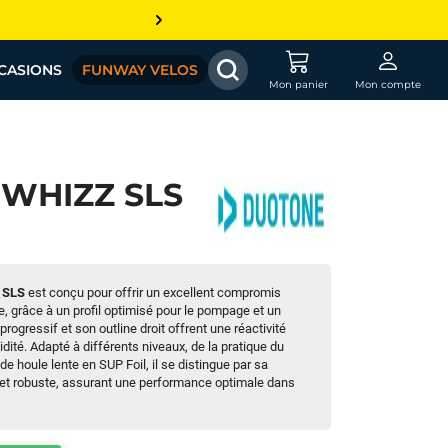
CASIONS
FUNWAY VELOS
Mon panier
Mon compte
 WHIZZ SLS
z SLS
est conçu pour offrir un excellent compromis
e, grâce à un profil optimisé pour le pompage et un
rogressif et son outline droit offrent une réactivité
idité. Adapté à différents niveaux, de la pratique du
de houle lente en SUP Foil, il se distingue par sa
 et robuste, assurant une performance optimale dans