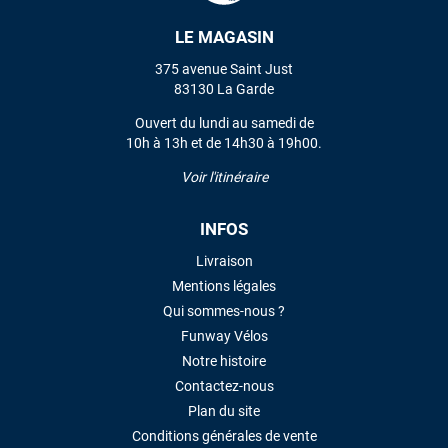
LE MAGASIN
VOIR TOUS LES AVIS
375 avenue Saint Just
83130 La Garde
LAISSER UN AVIS
Ouvert du lundi au samedi de
10h à 13h et de 14h30 à 19h00.
Voir l'itinéraire
INFOS
Livraison
Mentions légales
Qui sommes-nous ?
Funway Vélos
Notre histoire
Contactez-nous
Plan du site
Conditions générales de vente