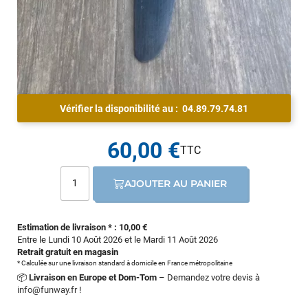
Vérifier la disponibilité au :
04.89.79.74.81
60,00 €
AJOUTER AU PANIER
Estimation de livraison * : 10,00 €
Entre le Lundi 10 Août 2026 et le Mardi 11 Août 2026
Retrait gratuit en magasin
* Calculée sur une livraison standard à domicile en France métropolitaine
📦
Livraison en Europe et Dom-Tom
– Demandez votre devis à
info@funway.fr
!