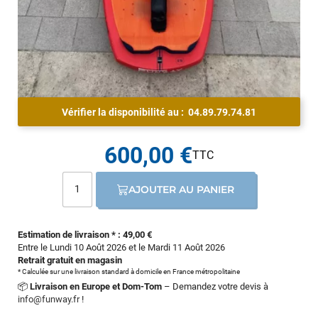
Vérifier la disponibilité au :
04.89.79.74.81
600,00 €
AJOUTER AU PANIER
Estimation de livraison * : 49,00 €
Entre le Lundi 10 Août 2026 et le Mardi 11 Août 2026
Retrait gratuit en magasin
* Calculée sur une livraison standard à domicile en France métropolitaine
📦
Livraison en Europe et Dom-Tom
– Demandez votre devis à
info@funway.fr
!