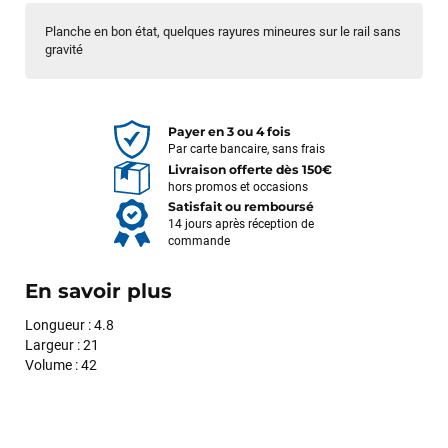
Planche en bon état, quelques rayures mineures sur le rail sans
gravité
Payer en 3 ou 4 fois
Par carte bancaire, sans frais
Livraison offerte dès 150€
hors promos et occasions
Satisfait ou remboursé
14 jours après réception de
commande
En savoir plus
Longueur : 4.8
Largeur : 21
Volume : 42
François
il y a un mois