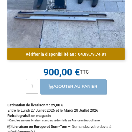
Vérifier la disponibilité au :
04.89.79.74.81
900,00 €
AJOUTER AU PANIER
Estimation de livraison * : 29,00 €
Entre le Lundi 27 Juillet 2026 et le Mardi 28 Juillet 2026
Retrait gratuit en magasin
* Calculée sur une livraison standard à domicile en France métropolitaine
📦
Livraison en Europe et Dom-Tom
– Demandez votre devis à
info@funway.fr
!