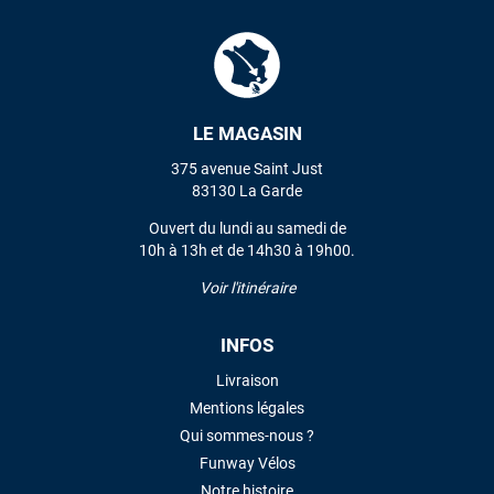
VOIR TOUS LES AVIS
LAISSER UN AVIS
LE MAGASIN
375 avenue Saint Just
83130 La Garde
Ouvert du lundi au samedi de
10h à 13h et de 14h30 à 19h00.
Voir l'itinéraire
INFOS
Livraison
Mentions légales
Qui sommes-nous ?
Funway Vélos
Notre histoire