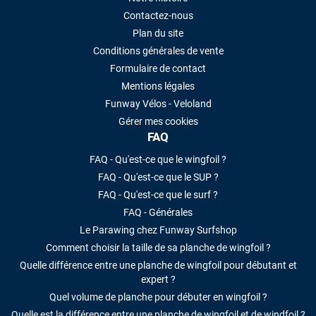
Contactez-nous
Plan du site
Conditions générales de vente
Formulaire de contact
Mentions légales
Funway Vélos - Veloland
Gérer mes cookies
FAQ
FAQ - Qu'est-ce que le wingfoil ?
FAQ - Qu'est-ce que le SUP ?
FAQ - Qu'est-ce que le surf ?
FAQ - Générales
Le Parawing chez Funway Surfshop
Comment choisir la taille de sa planche de wingfoil ?
Quelle différence entre une planche de wingfoil pour débutant et
expert ?
Quel volume de planche pour débuter en wingfoil ?
Quelle est la différence entre une planche de wingfoil et de windfoil ?