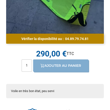
Vérifier la disponibilité au :
04.89.79.74.81
290,00 €
AJOUTER AU PANIER
Voile en très bon état, peu servi