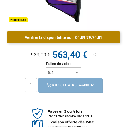
PRIX RÉDUIT
Vérifier la disponibilité au :
04.89.79.74.81
563,40 €
939,00 €
Tailles de voile :
AJOUTER AU PANIER
Payer en 3 ou 4 fois
Par carte bancaire, sans frais
Livraison offerte dès 150€