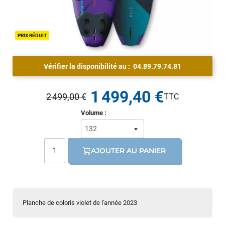
PRIX RÉDUIT
Vérifier la disponibilité au :
04.89.79.74.81
1 499,40 €
2 499,00 €
Volume :
AJOUTER AU PANIER
Planche de coloris violet de l'année 2023