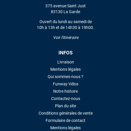
375 avenue Saint Just
VOIR TOUS LES AVIS
83130 La Garde
Ouvert du lundi au samedi de
LAISSER UN AVIS
10h à 13h et de 14h30 à 19h00.
Voir l'itinéraire
INFOS
Livraison
Mentions légales
Qui sommes-nous ?
Funway Vélos
Notre histoire
Contactez-nous
Plan du site
Conditions générales de vente
Formulaire de contact
Mentions légales