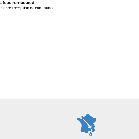
fait ou remboursé
rs après réception de commande