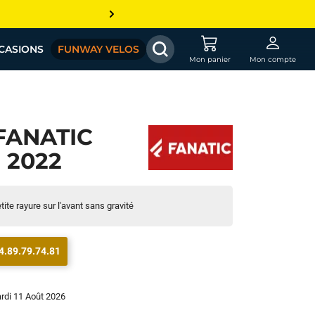
CASIONS
FUNWAY VELOS
Mon panier
Mon compte
FANATIC
- 2022
tite rayure sur l'avant sans gravité
4.89.79.74.81
ardi 11 Août 2026