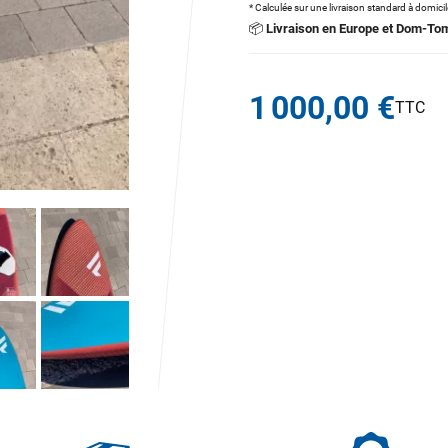
* Calculée sur une livraison standard à domici
📦
Livraison en Europe et Dom-To
1 000,00 €