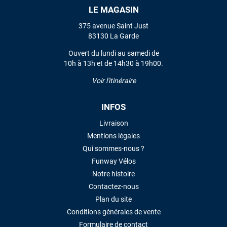
LE MAGASIN
VOIR TOUS LES AVIS
375 avenue Saint Just
83130 La Garde
LAISSER UN AVIS
Ouvert du lundi au samedi de
10h à 13h et de 14h30 à 19h00.
Voir l'itinéraire
INFOS
Livraison
Mentions légales
Qui sommes-nous ?
Funway Vélos
Notre histoire
Contactez-nous
Plan du site
Conditions générales de vente
Formulaire de contact