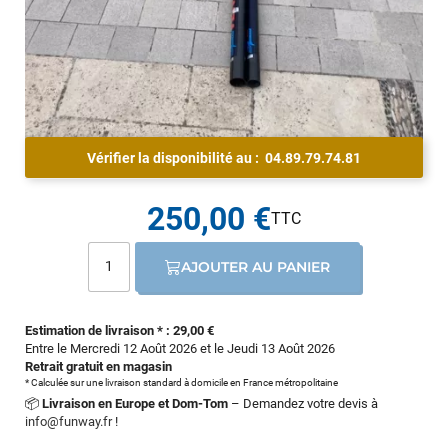
Vérifier la disponibilité au :
04.89.79.74.81
250,00 €
AJOUTER AU PANIER
Estimation de livraison * : 29,00 €
Entre le Mercredi 12 Août 2026 et le Jeudi 13 Août 2026
Retrait gratuit en magasin
* Calculée sur une livraison standard à domicile en France métropolitaine
📦
Livraison en Europe et Dom-Tom
– Demandez votre devis à
info@funway.fr
!